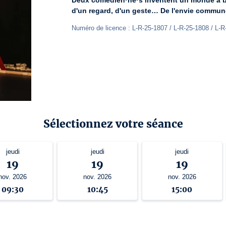
Deux comédien·ne·s inventent un monde à ba
d'un regard, d'un geste… De l'envie commune
Numéro de licence : L-R-25-1807 / L-R-25-1808 / L-R
Sélectionnez votre séance
jeudi
jeudi
jeudi
19
19
19
nov. 2026
nov. 2026
nov. 2026
09:30
10:45
15:00