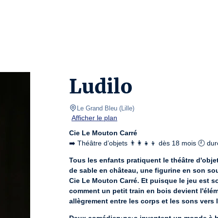
Ludilo
Le Grand Bleu
(
Lille
)
Afficher le plan
Cie Le Mouton Carré
➡️ Théâtre d’objets 👨‍👩‍👧‍👦 dès 18 mois 🕘 du
Tous les enfants pratiquent le théâtre d'obje
de sable en château, une figurine en son souv
Cie Le Mouton Carré. Et puisque le jeu est sou
comment un petit train en bois devient l'élé
allègrement entre les corps et les sons vers 