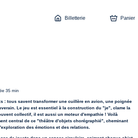
Billetterie
Panier
rée 35 min
ts : tous savent transformer une cuillère en avion, une poignée 
erain. Le jeu est essentiel à la construction du "je", clame la 
vent collectif, il est aussi un moteur d'empathie ! Voilà 
ment central de ce "théâtre d'objets chorégraphié", cheminant 
l'exploration des émotions et des relations.