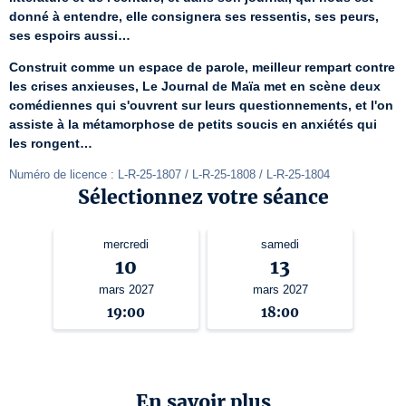
donné à entendre, elle consignera ses ressentis, ses peurs, 
ses espoirs aussi…
Construit comme un espace de parole, meilleur rempart contre 
les crises anxieuses, Le Journal de Maïa met en scène deux 
comédiennes qui s'ouvrent sur leurs questionnements, et l'on 
assiste à la métamorphose de petits soucis en anxiétés qui 
les rongent…
Numéro de licence : L-R-25-1807 / L-R-25-1808 / L-R-25-1804
Sélectionnez votre séance
mercredi
samedi
10
13
mars 2027
mars 2027
19:00
18:00
En savoir plus