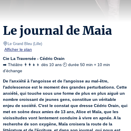
Le journal de Maia
Le Grand Bleu
(
Lille
)
Afficher le plan
Cie La Traversée - Cédric Orain
➡️ Théâtre 👨‍👩‍👧‍👦 dès 10 ans 🕘 durée 50 min + 10 min 
d’échange
De l'anxiété à l'angoisse et de l'angoisse au mal-être, 
l'adolescence est le moment des grandes perturbations. Cette 
anxiété, qui touche sous une forme de plus en plus aiguë un 
nombre croissant de jeunes gens, constitue un véritable 
enjeu de société. C'est le constat que dresse Cédric Orain, qui 
met en scène deux amies de 13 ans, Alice et Maïa, que les 
vicissitudes vont lentement conduire à vivre en apnée. A la 
recherche de son oxygène, Maïa croisera la route de la 
littérature et de l'écriture, et dans son journal, qui nous est 