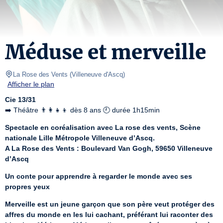
Méduse et merveille
La Rose des Vents
(
Villeneuve d'Ascq
)
Afficher le plan
Cie 13/31
➡️ Théâtre 👨‍👩‍👧‍👦 dès 8 ans 🕘 durée 1h15min
Spectacle en coréalisation avec La rose des vents, Scène 
nationale Lille Métropole Villeneuve d’Ascq.
A La Rose des Vents : Boulevard Van Gogh, 59650 Villeneuve 
d’Ascq
Un conte pour apprendre à regarder le monde avec ses 
propres yeux
Merveille est un jeune garçon que son père veut protéger des 
affres du monde en les lui cachant, préférant lui raconter des 