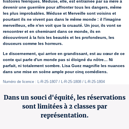
histoires féériques. Méduse, elle, est entraînée par sa mère à 
devenir une guerrière pour affronter tous les dangers, même 
les plus improbables. Méduse et Merveille sont voisins et 
pourtant ils ne vivent pas dans le même monde : il l'imagine 
merveilleux, elle n'en voit que la cruauté. Un jour, ils vont se 
rencontrer et en cheminant dans ce monde, ils en 
découvriront à la fois les beautés et les profondeurs, les 
douceurs comme les horreurs.
Le discernement, qui arrive en grandissant, est au cœur de ce 
conte qui parle d'un monde pas si éloigné du nôtre… Ni 
parfait, ni totalement sombre. Lisa Guez magnifie les nuances 
dans une mise en scène ample pour cinq comédiens.
Numéro de licence : L-R-25-1807 / L-R-25-1808 / L-R-25-1804
Dans un souci d'équité, les réservations
sont limitées à 2 classes par
représentation.