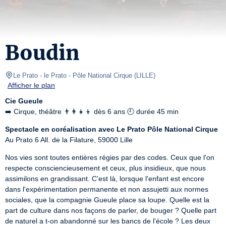
Boudin
Le Prato
- le Prato - Pôle National Cirque 
(
LILLE
)
Afficher le plan
Cie Gueule
➡️ Cirque, théâtre 👨‍👩‍👧‍👦 dès 6 ans 🕘 durée 45 min
Spectacle en coréalisation avec Le Prato Pôle National Cirque
Au Prato 6 All. de la Filature, 59000 Lille
Nos vies sont toutes entières régies par des codes. Ceux que l'on 
respecte consciencieusement et ceux, plus insidieux, que nous 
assimilons en grandissant. C'est là, lorsque l'enfant est encore 
dans l'expérimentation permanente et non assujetti aux normes 
sociales, que la compagnie Gueule place sa loupe. Quelle est la 
part de culture dans nos façons de parler, de bouger ? Quelle part 
de naturel a t-on abandonné sur les bancs de l'école ? Les deux 