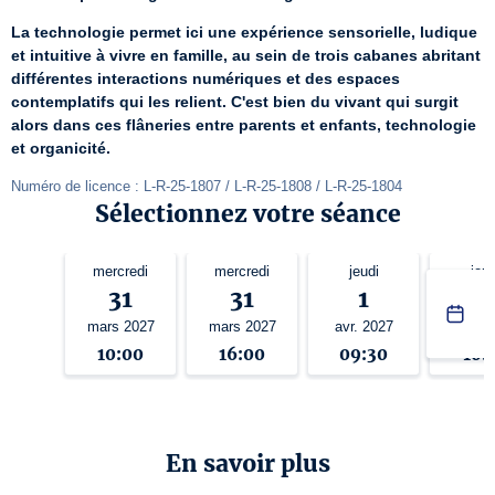
La technologie permet ici une expérience sensorielle, ludique 
et intuitive à vivre en famille, au sein de trois cabanes abritant 
différentes interactions numériques et des espaces 
contemplatifs qui les relient. C'est bien du vivant qui surgit 
alors dans ces flâneries entre parents et enfants, technologie 
et organicité.
Numéro de licence : L-R-25-1807 / L-R-25-1808 / L-R-25-1804
Sélectionnez votre séance
mercredi
mercredi
jeudi
jeud
31
31
1
1
mars 2027
mars 2027
avr. 2027
avr. 2
10:00
16:00
09:30
10:
En savoir plus