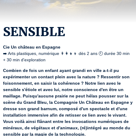
SENSIBLE
Cie Un château en Espagne
➡️ Arts plastiques, numérique 👨‍👩‍👧‍👦 dès 2 ans 🕘 durée 30 min 
+ 30 min d'exploration
Combien de fois un enfant ayant grandi en ville a-t-il pu 
expérimenter un contact plein avec la nature ? Ressentir son 
foisonnement, en saisir la cohérence ? Notre lien avec le 
sensible s'étiole et avec lui, notre conscience d'en être un 
maillage. Puisqu'aucune prairie ne peut hélas pousser sur la 
scène du Grand Bleu, la Compagnie Un Château en Espagne y 
dresse son grand barnum, composé d'un spectacle et d'une 
installation immersive afin de retisser ce lien avec le vivant. 
Vous voilà ainsi flânant entre les invocations numériques de 
minéraux, de végétaux et d'animaux, (ré)intégré au monde du 
sensible par la magie de la technologie.