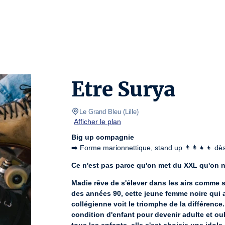
Etre Surya
Le Grand Bleu
(
Lille
)
Afficher le plan
Big up compagnie
➡️ Forme marionnettique, stand up 👨‍👩‍👧‍👦 dè
Ce n'est pas parce qu'on met du XXL qu'on ne
Madie rêve de s'élever dans les airs comme so
des années 90, cette jeune femme noire qui a o
collégienne voit le triomphe de la différence
condition d'enfant pour devenir adulte et ou