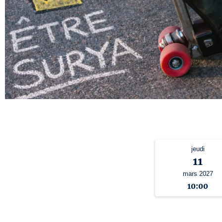
jeudi
11
mars 2027
10:00