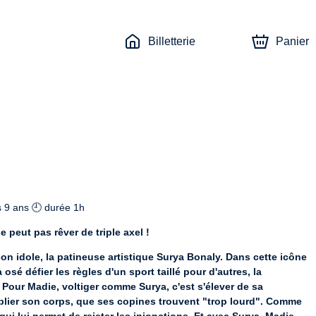
Billetterie
Panier
s 9 ans 🕘 durée 1h
 peut pas rêver de triple axel !
n idole, la patineuse artistique Surya Bonaly. Dans cette icône 
sé défier les règles d'un sport taillé pour d'autres, la 
. Pour Madie, voltiger comme Surya, c'est s'élever de sa 
blier son corps, que ses copines trouvent "trop lourd". Comme 