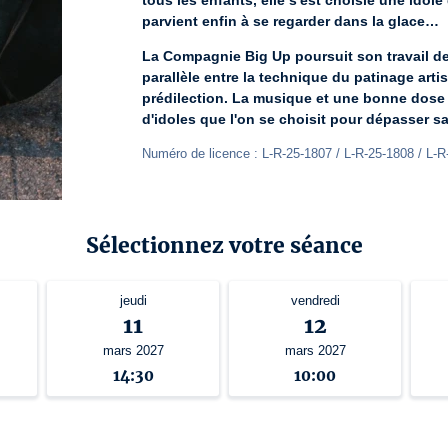
tous les enfants, elle s'est choisie une idole
parvient enfin à se regarder dans la glace…
La Compagnie Big Up poursuit son travail de 
parallèle entre la technique du patinage artist
prédilection. La musique et une bonne dose 
d'idoles que l'on se choisit pour dépasser s
Numéro de licence : L-R-25-1807 / L-R-25-1808 / L-R
Sélectionnez votre séance
jeudi
vendredi
11
12
mars 2027
mars 2027
14:30
10:00