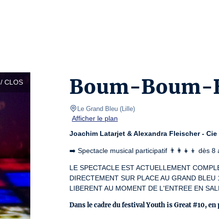
Boum-Boum-
/ CLOS
Le Grand Bleu
(
Lille
)
Afficher le plan
Joachim Latarjet & Alexandra Fleischer - Ci
➡️ Spectacle musical participatif 👨‍👩‍👧‍👦 dès 
LE SPECTACLE EST ACTUELLEMENT COMPLET
DIRECTEMENT SUR PLACE AU GRAND BLEU 1
LIBERENT AU MOMENT DE L'ENTREE EN SAL
Dans le cadre du festival Youth is Great #10, en 