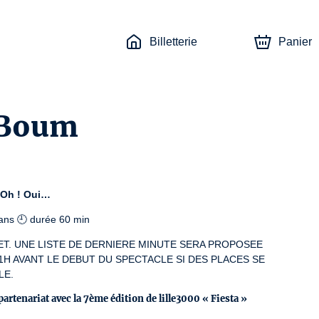
Billetterie
Panier
Boum
e Oh ! Oui…
8 ans 🕘 durée 60 min
. UNE LISTE DE DERNIERE MINUTE SERA PROPOSEE 
H AVANT LE DEBUT DU SPECTACLE SI DES PLACES SE 
LE.
partenariat avec la 7ème édition de lille3000 « Fiesta »