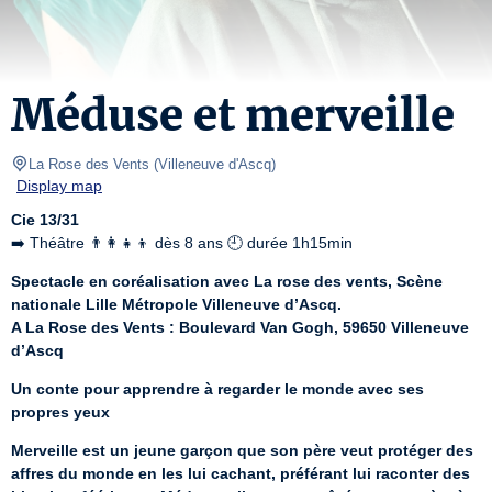
Méduse et merveille
La Rose des Vents
(
Villeneuve d'Ascq
)
Display map
Cie 13/31
➡️ Théâtre 👨‍👩‍👧‍👦 dès 8 ans 🕘 durée 1h15min
Spectacle en coréalisation avec La rose des vents, Scène 
nationale Lille Métropole Villeneuve d’Ascq.
A La Rose des Vents : Boulevard Van Gogh, 59650 Villeneuve 
d’Ascq
Un conte pour apprendre à regarder le monde avec ses 
propres yeux
Merveille est un jeune garçon que son père veut protéger des 
affres du monde en les lui cachant, préférant lui raconter des 