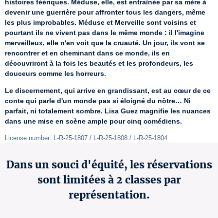
histoires féériques. Méduse, elle, est entraînée par sa mère à 
devenir une guerrière pour affronter tous les dangers, même 
les plus improbables. Méduse et Merveille sont voisins et 
pourtant ils ne vivent pas dans le même monde : il l'imagine 
merveilleux, elle n'en voit que la cruauté. Un jour, ils vont se 
rencontrer et en cheminant dans ce monde, ils en 
découvriront à la fois les beautés et les profondeurs, les 
douceurs comme les horreurs.
Le discernement, qui arrive en grandissant, est au cœur de ce 
conte qui parle d'un monde pas si éloigné du nôtre… Ni 
parfait, ni totalement sombre. Lisa Guez magnifie les nuances 
dans une mise en scène ample pour cinq comédiens.
License number: L-R-25-1807 / L-R-25-1808 / L-R-25-1804
Dans un souci d'équité, les réservations
sont limitées à 2 classes par
représentation.