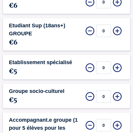
€6
Etudiant Sup (18ans+)
GROUPE
€6
Etablissement spécialisé
€5
Groupe socio-culturel
€5
Accompagnant.e groupe (1
pour 5 élèves pour les