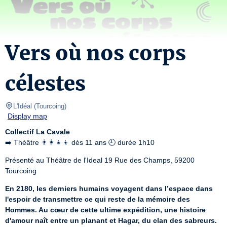
Vers où nos corps
célestes
L'Idéal
(
Tourcoing
)
Display map
Collectif La Cavale
➡️ Théâtre 👨‍👩‍👧‍👦 dès 11 ans 🕘 durée 1h10
Présenté au Théâtre de l'Ideal 19 Rue des Champs, 59200 
Tourcoing
En 2180, les derniers humains voyagent dans l’espace dans 
l'espoir de transmettre ce qui reste de la mémoire des 
Hommes. Au cœur de cette ultime expédition, une histoire 
d'amour naît entre un planant et Hagar, du clan des sabreurs. 