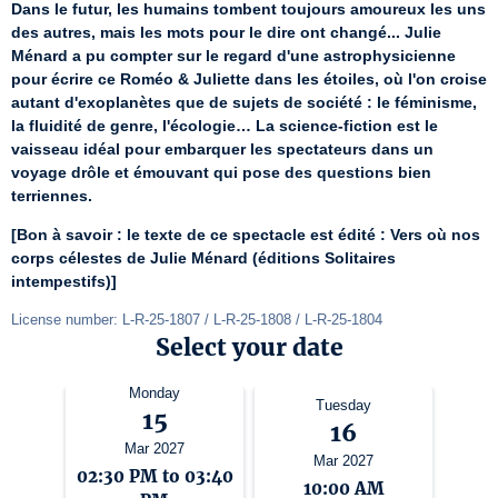
Dans le futur, les humains tombent toujours amoureux les uns 
des autres, mais les mots pour le dire ont changé... Julie 
Ménard a pu compter sur le regard d'une astrophysicienne 
pour écrire ce Roméo & Juliette dans les étoiles, où l'on croise 
autant d'exoplanètes que de sujets de société : le féminisme, 
la fluidité de genre, l'écologie… La science-fiction est le 
vaisseau idéal pour embarquer les spectateurs dans un 
voyage drôle et émouvant qui pose des questions bien 
terriennes.
[Bon à savoir : le texte de ce spectacle est édité : Vers où nos 
corps célestes de Julie Ménard (éditions Solitaires 
intempestifs)]
License number: L-R-25-1807 / L-R-25-1808 / L-R-25-1804
Select your date
Monday
Tuesday
15
16
Mar 2027
Mar 2027
02:30 PM to 03:40
10:00 AM