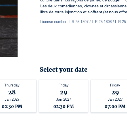
culture dans nos façons de parler, de bouger ? Q
Les deux comédiennes, clownes et circassiennes
libre de toute injonction et s'offrent (et nous of
License number: L-R-25-1807 / L-R-25-1808 / L-R-25
Select your date
Thursday
Friday
Friday
28
29
29
Jan 2027
Jan 2027
Jan 2027
02:30 PM
02:30 PM
07:00 PM