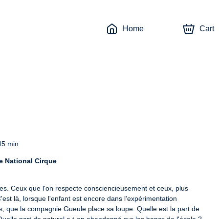
Home
Cart
 45 min
e National Cirque
des. Ceux que l'on respecte consciencieusement et ceux, plus 
est là, lorsque l'enfant est encore dans l'expérimentation 
, que la compagnie Gueule place sa loupe. Quelle est la part de 