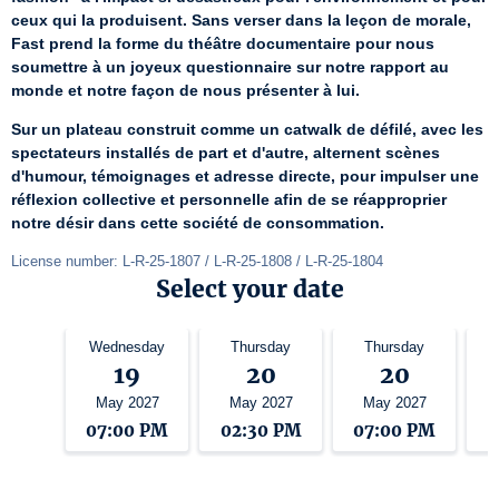
ceux qui la produisent. Sans verser dans la leçon de morale, 
Fast prend la forme du théâtre documentaire pour nous 
soumettre à un joyeux questionnaire sur notre rapport au 
monde et notre façon de nous présenter à lui.
Sur un plateau construit comme un catwalk de défilé, avec les 
spectateurs installés de part et d'autre, alternent scènes 
d'humour, témoignages et adresse directe, pour impulser une 
réflexion collective et personnelle afin de se réapproprier 
notre désir dans cette société de consommation.
License number: L-R-25-1807 / L-R-25-1808 / L-R-25-1804
Select your date
Wednesday
Thursday
Thursday
19
20
20
May 2027
May 2027
May 2027
07:00 PM
02:30 PM
07:00 PM
1