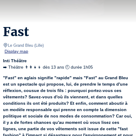
Fast
Le Grand Bleu
(
Lille
)
Display map
Inti Théâtre
➡️ Théâtre 👨‍👩‍👧‍👦 dès 13 ans 🕘 durée 1h05
"Fast" en aglais signifie "rapide" mais "Fast" au Grand Bleu 
est un spectacle qui propose, lui, de prendre le temps d'une 
réflexion, cousue de trois fils : pourquoi portez-vous ces 
vêtements? Savez-vous d'où ils viennent, et dans quelles 
conditions ils ont été produits? Et enfin, comment aboutir à 
un modèle responsable qui prenne en compte la dimension 
politique et sociale de nos modes de consommation? Car oui, 
il y a de fortes chances qu'au moment où vous lisez ces 
lignes, une partie de vos vêtements soit issue de cette "fast 
fashion" à l'impact si désastreux pour l'environnement et pour 