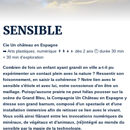
SENSIBLE
Cie Un château en Espagne
➡️ Arts plastiques, numérique 👨‍👩‍👧‍👦 dès 2 ans 🕘 durée 30 min 
+ 30 min d'exploration
Combien de fois un enfant ayant grandi en ville a-t-il pu 
expérimenter un contact plein avec la nature ? Ressentir son 
foisonnement, en saisir la cohérence ? Notre lien avec le 
sensible s'étiole et avec lui, notre conscience d'en être un 
maillage. Puisqu'aucune prairie ne peut hélas pousser sur la 
scène du Grand Bleu, la Compagnie Un Château en Espagne y 
dresse son grand barnum, composé d'un spectacle et d'une 
installation immersive afin de retisser ce lien avec le vivant. 
Vous voilà ainsi flânant entre les invocations numériques de 
minéraux, de végétaux et d'animaux, (ré)intégré au monde du 
sensible par la magie de la technologie.