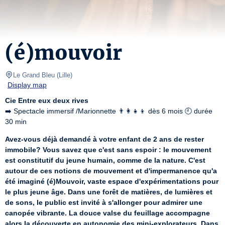
(é)mouvoir
Le Grand Bleu
(
Lille
)
Display map
Cie Entre eux deux rives
➡️ Spectacle immersif /Marionnette 👨‍👩‍👧‍👦 dès 6 mois 🕘 durée 
30 min
Avez-vous déjà demandé à votre enfant de 2 ans de rester 
immobile? Vous savez que c'est sans espoir : le mouvement 
est constitutif du jeune humain, comme de la nature. C'est 
autour de ces notions de mouvement et d'impermanence qu'a 
été imaginé (é)Mouvoir, vaste espace d'expérimentations pour 
le plus jeune âge. Dans une forêt de matières, de lumières et 
de sons, le public est invité à s'allonger pour admirer une 
canopée vibrante. La douce valse du feuillage accompagne 
alors la découverte en autonomie des mini-explorateurs. Dans 