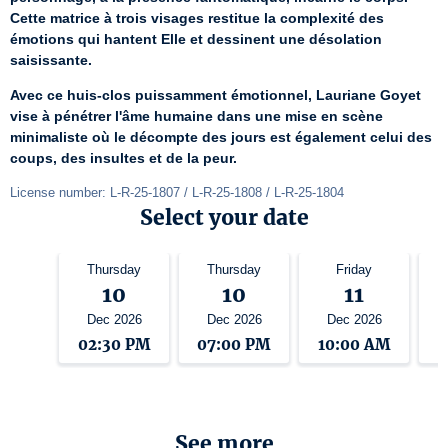
Cette matrice à trois visages restitue la complexité des 
émotions qui hantent Elle et dessinent une désolation 
saisissante.
Avec ce huis-clos puissamment émotionnel, Lauriane Goyet 
vise à pénétrer l'âme humaine dans une mise en scène 
minimaliste où le décompte des jours est également celui des 
coups, des insultes et de la peur.
License number: L-R-25-1807 / L-R-25-1808 / L-R-25-1804
Select your date
Thursday
Thursday
Friday
10
10
11
Dec 2026
Dec 2026
Dec 2026
02:30 PM
07:00 PM
10:00 AM
0
See more