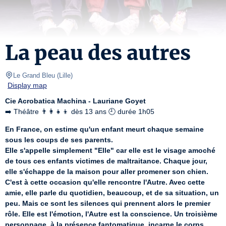
La peau des autres
Le Grand Bleu
(
Lille
)
Display map
Cie Acrobatica Machina - Lauriane Goyet
➡️ Théâtre 👨‍👩‍👧‍👦 dès 13 ans 🕘 durée 1h05
En France, on estime qu'un enfant meurt chaque semaine 
sous les coups de ses parents.
Elle s'appelle simplement "Elle" car elle est le visage amoché 
de tous ces enfants victimes de maltraitance. Chaque jour, 
elle s'échappe de la maison pour aller promener son chien. 
C'est à cette occasion qu'elle rencontre l'Autre. Avec cette 
amie, elle parle du quotidien, beaucoup, et de sa situation, un 
peu. Mais ce sont les silences qui prennent alors le premier 
rôle. Elle est l'émotion, l'Autre est la conscience. Un troisième 
personnage, à la présence fantomatique, incarne le corps. 