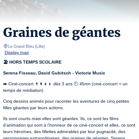
Graines de géantes
Le Grand Bleu
(
Lille
)
Display map
🏖 HORS TEMPS SCOLAIRE
Serena Fisseau, David Gubitsch - Victorie Music
➡️ Ciné-concert 👨‍👩‍👧‍👦 dès 3 ans 🕘 45mn (ciné-concert + un 
temps de médiation)
Cinq dessins animés pour raconter les aventures de cinq petites 
filles géantes par leurs actions.
Ils sont courts mais elles sont géantes. Ils, ce sont les films 
d’animation qui sont à l’honneur de ce ciné-concert et elles, ce sont 
leurs héroïnes, des fillettes admirables par leur pugnacité, des 
personnages extraordinaires, des graines de géantes. Serena 