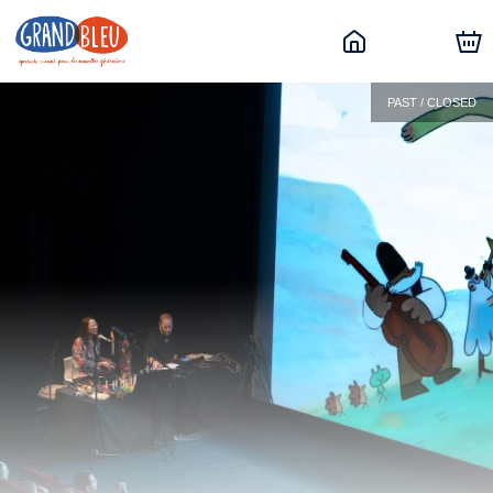
PAST / CLOSED