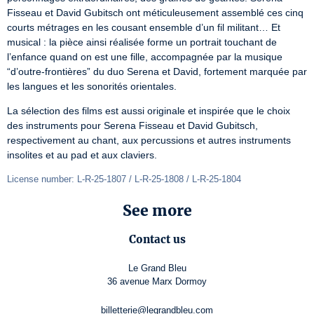
Fisseau et David Gubitsch ont méticuleusement assemblé ces cinq 
courts métrages en les cousant ensemble d’un fil militant… Et 
musical : la pièce ainsi réalisée forme un portrait touchant de 
l’enfance quand on est une fille, accompagnée par la musique 
“d’outre-frontières” du duo Serena et David, fortement marquée par 
les langues et les sonorités orientales.
La sélection des films est aussi originale et inspirée que le choix 
des instruments pour Serena Fisseau et David Gubitsch, 
respectivement au chant, aux percussions et autres instruments 
insolites et au pad et aux claviers.
License number: L-R-25-1807 / L-R-25-1808 / L-R-25-1804
See more
Contact us
Le Grand Bleu
36 avenue Marx Dormoy
billetterie@legrandbleu.com