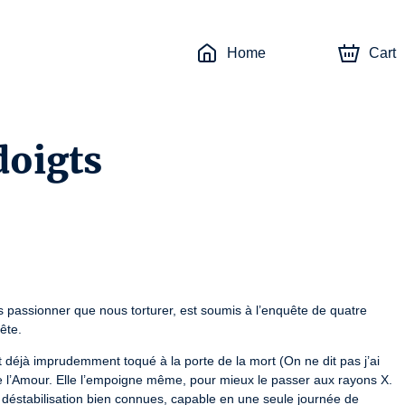
Home
Cart
doigts
s passionner que nous torturer, est soumis à l’enquête de quatre 
ête.
t déjà imprudemment toqué à la porte de la mort (On ne dit pas j’ai 
oie l’Amour. Elle l’empoigne même, pour mieux le passer aux rayons X. 
 déstabilisation bien connues, capable en une seule journée de 