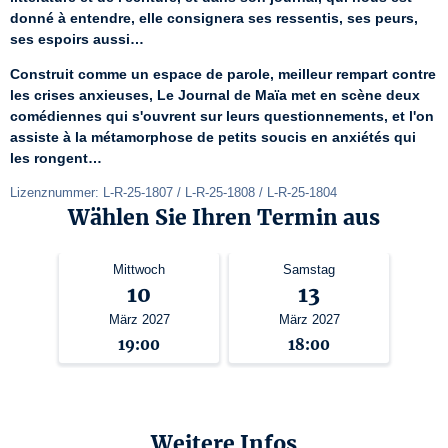
donné à entendre, elle consignera ses ressentis, ses peurs, 
ses espoirs aussi…
Construit comme un espace de parole, meilleur rempart contre 
les crises anxieuses, Le Journal de Maïa met en scène deux 
comédiennes qui s'ouvrent sur leurs questionnements, et l'on 
assiste à la métamorphose de petits soucis en anxiétés qui 
les rongent…
Lizenznummer: L-R-25-1807 / L-R-25-1808 / L-R-25-1804
Wählen Sie Ihren Termin aus
Mittwoch
Samstag
10
13
März 2027
März 2027
19:00
18:00
Weitere Infos