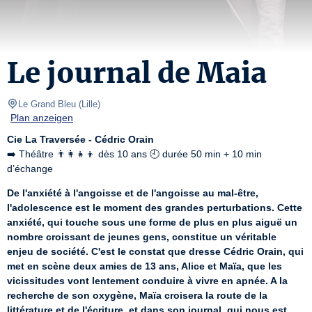
Le journal de Maia
Le Grand Bleu
(
Lille
)
Plan anzeigen
Cie La Traversée - Cédric Orain
➡️ Théâtre 👨‍👩‍👧‍👦 dès 10 ans 🕘 durée 50 min + 10 min 
d’échange
De l'anxiété à l'angoisse et de l'angoisse au mal-être, 
l'adolescence est le moment des grandes perturbations. Cette 
anxiété, qui touche sous une forme de plus en plus aiguë un 
nombre croissant de jeunes gens, constitue un véritable 
enjeu de société. C'est le constat que dresse Cédric Orain, qui 
met en scène deux amies de 13 ans, Alice et Maïa, que les 
vicissitudes vont lentement conduire à vivre en apnée. A la 
recherche de son oxygène, Maïa croisera la route de la 
littérature et de l'écriture, et dans son journal, qui nous est 