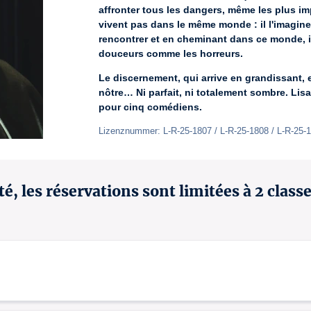
affronter tous les dangers, même les plus imp
vivent pas dans le même monde : il l'imagine m
rencontrer et en cheminant dans ce monde, ils
douceurs comme les horreurs.
Le discernement, qui arrive en grandissant, 
nôtre… Ni parfait, ni totalement sombre. Li
pour cinq comédiens.
Lizenznummer: L-R-25-1807 / L-R-25-1808 / L-R-25-
é, les réservations sont limitées à 2 class