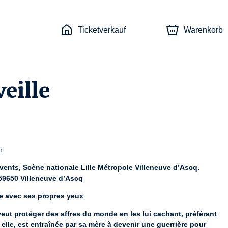
Ticketverkauf
Warenkorb
eille
n
vents, Scène nationale Lille Métropole Villeneuve d’Ascq.
59650 Villeneuve d’Ascq
e avec ses propres yeux
eut protéger des affres du monde en les lui cachant, préférant 
elle, est entraînée par sa mère à devenir une guerrière pour 