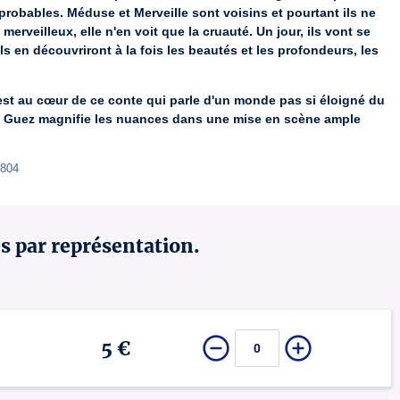
robables. Méduse et Merveille sont voisins et pourtant ils ne 
erveilleux, elle n'en voit que la cruauté. Un jour, ils vont se 
 en découvriront à la fois les beautés et les profondeurs, les 
est au cœur de ce conte qui parle d'un monde pas si éloigné du 
sa Guez magnifie les nuances dans une mise en scène ample 
1804
es par représentation.
5 €