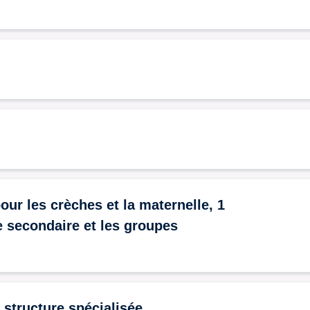
ur les crèches et la maternelle, 1
le secondaire et les groupes
structure spécialisée