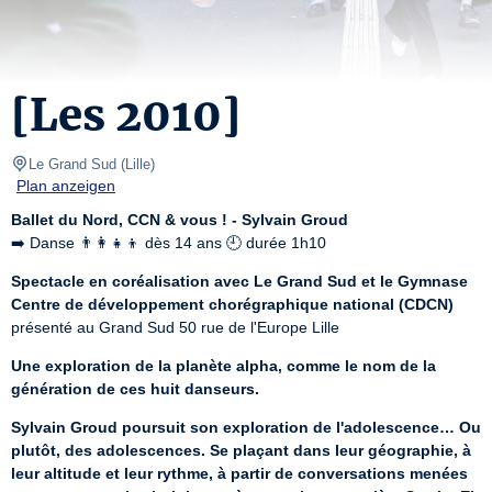
[Les 2010]
Le Grand Sud
(
Lille
)
Plan anzeigen
Ballet du Nord, CCN & vous ! - Sylvain Groud
➡️ Danse 👨‍👩‍👧‍👦 dès 14 ans 🕘 durée 1h10
Spectacle en coréalisation avec Le Grand Sud et le Gymnase 
Centre de développement chorégraphique national (CDCN)
présenté au Grand Sud 50 rue de l'Europe Lille
Une exploration de la planète alpha, comme le nom de la 
génération de ces huit danseurs.
Sylvain Groud poursuit son exploration de l'adolescence… Ou 
plutôt, des adolescences. Se plaçant dans leur géographie, à 
leur altitude et leur rythme, à partir de conversations menées 