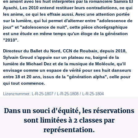
en amont avec les huit interprètes par la romancière Samira El 
Ayachi, Les 2010 entend restituer leurs contradictions, ce qui 
les anime, ce qui les effraie aussi. Avec une attention portée 
sur la lumière, qui lui permet d'alterner entre "adolescence de 
jour" et "adolescence de nuit", cette pièce chorégraphique 
est une étude en même temps qu'un éloge de la génération 
"2010".
Directeur du Ballet du Nord, CCN de Roubaix, depuis 2018, 
Sylvain Groud s'appuie sur un plateau nu, baigné de la 
lumière de Michael Dez et de la musique de Molécule, qu'il 
envisage comme un espace de vérité pour ses huit danseurs 
entre 18 et 20 ans, issus de la "génération alpha", celle pour 
qui tout commence.
Lizenznummer: L-R-25-1807 / L-R-25-1808 / L-R-25-1804
Dans un souci d'équité, les réservations
sont limitées à 2 classes par
représentation.