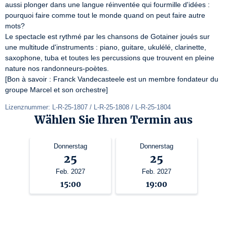
aussi plonger dans une langue réinventée qui fourmille d'idées : 
pourquoi faire comme tout le monde quand on peut faire autre 
mots?

Le spectacle est rythmé par les chansons de Gotainer joués sur 
une multitude d'instruments : piano, guitare, ukulélé, clarinette, 
saxophone, tuba et toutes les percussions que trouvent en pleine 
nature nos randonneurs-poètes.

[Bon à savoir : Franck Vandecasteele est un membre fondateur du 
groupe Marcel et son orchestre]
Lizenznummer: L-R-25-1807 / L-R-25-1808 / L-R-25-1804
Wählen Sie Ihren Termin aus
Donnerstag
Donnerstag
25
25
Feb. 2027
Feb. 2027
15:00
19:00