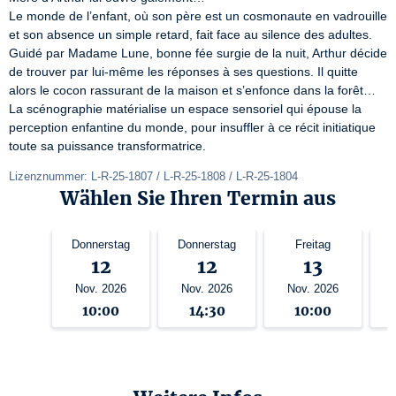
Le monde de l’enfant, où son père est un cosmonaute en vadrouille 
et son absence un simple retard, fait face au silence des adultes. 
Guidé par Madame Lune, bonne fée surgie de la nuit, Arthur décide 
de trouver par lui-même les réponses à ses questions. Il quitte 
alors le cocon rassurant de la maison et s’enfonce dans la forêt… 
La scénographie matérialise un espace sensoriel qui épouse la 
perception enfantine du monde, pour insuffler à ce récit initiatique

toute sa puissance transformatrice.
Lizenznummer: L-R-25-1807 / L-R-25-1808 / L-R-25-1804
Wählen Sie Ihren Termin aus
Donnerstag
Donnerstag
Freitag
12
12
13
Nov. 2026
Nov. 2026
Nov. 2026
10:00
14:30
10:00